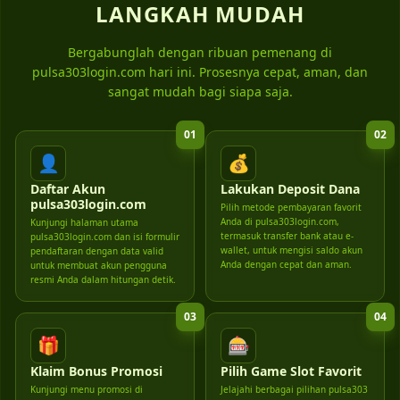
LANGKAH MUDAH
Bergabunglah dengan ribuan pemenang di
pulsa303login.com hari ini. Prosesnya cepat, aman, dan
sangat mudah bagi siapa saja.
01
02
👤
💰
Daftar Akun
Lakukan Deposit Dana
pulsa303login.com
Pilih metode pembayaran favorit
Anda di pulsa303login.com,
Kunjungi halaman utama
termasuk transfer bank atau e-
pulsa303login.com dan isi formulir
wallet, untuk mengisi saldo akun
pendaftaran dengan data valid
Anda dengan cepat dan aman.
untuk membuat akun pengguna
resmi Anda dalam hitungan detik.
03
04
🎁
🎰
Klaim Bonus Promosi
Pilih Game Slot Favorit
Kunjungi menu promosi di
Jelajahi berbagai pilihan pulsa303