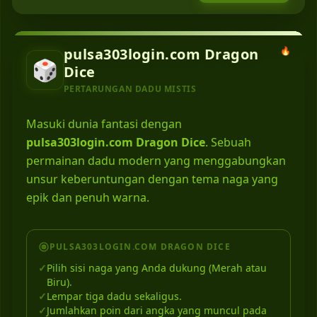
pulsa303login.com Dragon
🔥
🎲
Dice
PERTARUNGAN DADU MISTIS
Masuki dunia fantasi dengan
pulsa303login.com Dragon Dice
. Sebuah
permainan dadu modern yang menggabungkan
unsur keberuntungan dengan tema naga yang
epik dan penuh warna.
PULSA303LOGIN.COM DRAGON DICE
Pilih sisi naga yang Anda dukung (Merah atau
Biru).
Lempar tiga dadu sekaligus.
Jumlahkan poin dari angka yang muncul pada