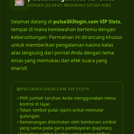
🎰
SENSASI JACKPOT MEGAWINS SETIAP HARI
Selamat datang di
pulsa303login.com VIP Slots
,
tempat di mana kemewahan bertemu dengan
keberuntungan. Permainan ini dirancang khusus
untuk memberikan pengalaman kasino kelas
atas langsung dari ponsel Anda dengan tema
emas yang memukau dan efek suara yang
imersif.
PULSA303LOGIN.COM VIP SLOTS
Pilih jumlah taruhan Anda menggunakan menu
kontrol di layar.
Tekan tombol putar (spin) untuk memutar
gulungan.
Kemenangan ditentukan oleh kombinasi simbol
yang sama pada garis pembayaran (paylines).
Dapatkan simbol Scatter untuk mengaktifkan