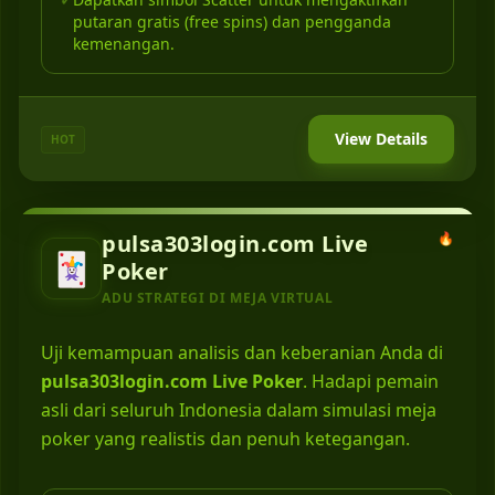
putaran gratis (free spins) dan pengganda
kemenangan.
View Details
HOT
pulsa303login.com Live
🔥
🃏
Poker
ADU STRATEGI DI MEJA VIRTUAL
Uji kemampuan analisis dan keberanian Anda di
pulsa303login.com Live Poker
. Hadapi pemain
asli dari seluruh Indonesia dalam simulasi meja
poker yang realistis dan penuh ketegangan.