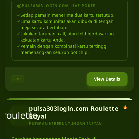
PULSA303LOGIN.COM LIVE POKER
Setiap pemain menerima dua kartu tertutup.
Lima kartu komunitas akan dibuka di tengah
meja secara bertahap.
Lakukan taruhan, call, atau fold berdasarkan
kekuatan kartu Anda.
Pemain dengan kombinasi kartu tertinggi
memenangkan seluruh pot chip.
View Details
HOT
pulsa303login.com Roulette
🔥
roulette
Royal
PUTARAN KEBERUNTUNGAN INSTAN