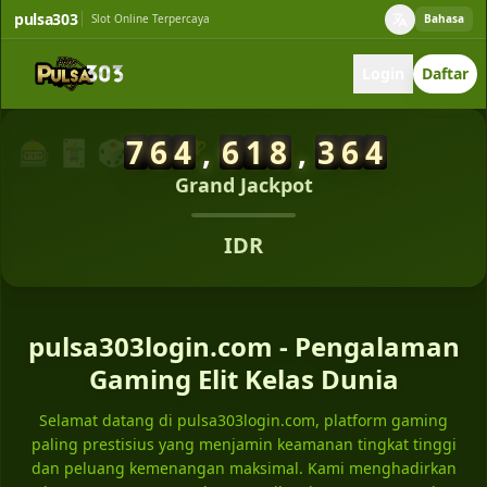
An** penarikan sukses 1.500.000 IDR
pulsa303
Slot Online Terpercaya
Bahasa
Bu** menang jackpot 2.200.000 IDR
Ri** menerima bonus 50.000 IDR
Login
Daftar
De** penarikan sukses 750.000 IDR
Sari** menang slot 3.000.000 IDR
LOGIN PULSA303
💸
An** penarikan sukses 1.500.000 IDR
Ag** penarikan sukses 1.200.000 IDR
7
6
4
,
5
8
3
,
8
4
4
🎰 🃏 🎲 💰 🏆
MENANG JACKPOT
Pu** menerima bonus 100.000 IDR
Grand Jackpot
Ek** menang jackpot 5.000.000 IDR
Fa** penarikan sukses 400.000 IDR
IDR
Nu** menang slot 800.000 IDR
Ha** penarikan sukses 2.500.000 IDR
Wi** menerima bonus 25.000 IDR
Yo** menang jackpot 10.000.000 IDR
pulsa303login.com - Pengalaman
Ma** penarikan sukses 600.000 IDR
Gaming Elit Kelas Dunia
Ra** menang slot 1.100.000 IDR
Ku** penarikan sukses 900.000 IDR
Selamat datang di pulsa303login.com, platform gaming
Si** menerima bonus 75.000 IDR
paling prestisius yang menjamin keamanan tingkat tinggi
Ba** menang jackpot 4.500.000 IDR
dan peluang kemenangan maksimal. Kami menghadirkan
Lu** penarikan sukses 300.000 IDR