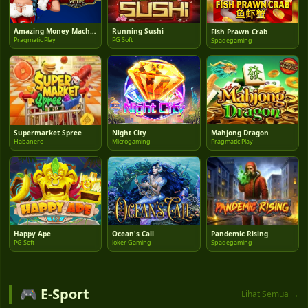
Amazing Money Machine
Running Sushi
Fish Prawn Crab
Pragmatic Play
PG Soft
Spadegaming
Supermarket Spree
Mahjong Dragon
Night City
Habanero
Pragmatic Play
Microgaming
Happy Ape
Ocean's Call
Pandemic Rising
PG Soft
Joker Gaming
Spadegaming
🎮 E-Sport
Lihat Semua →