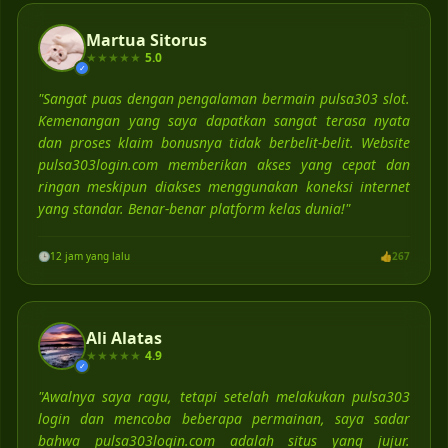
Martua Sitorus
★★★★★
5.0
✓
"Sangat puas dengan pengalaman bermain pulsa303 slot.
Kemenangan yang saya dapatkan sangat terasa nyata
dan proses klaim bonusnya tidak berbelit-belit. Website
pulsa303login.com memberikan akses yang cepat dan
ringan meskipun diakses menggunakan koneksi internet
yang standar. Benar-benar platform kelas dunia!"
🕒
12 jam yang lalu
👍
267
Ali Alatas
★★★★★
4.9
✓
"Awalnya saya ragu, tetapi setelah melakukan pulsa303
login dan mencoba beberapa permainan, saya sadar
bahwa pulsa303login.com adalah situs yang jujur.