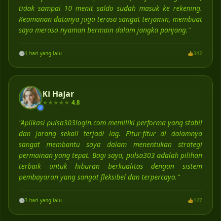
tidak sampai 10 menit saldo sudah masuk ke rekening.
Keamanan datanya juga terasa sangat terjamin, membuat
saya merasa nyaman bermain dalam jangka panjang."
🕒
1 hari yang lalu
👍
342
Ki Hajar
★★★★★
4.8
✓
"Aplikasi pulsa303login.com memiliki performa yang stabil
dan jarang sekali terjadi lag. Fitur-fitur di dalamnya
sangat membantu saya dalam menentukan strategi
permainan yang tepat. Bagi saya, pulsa303 adalah pilihan
terbaik untuk hiburan berkualitas dengan sistem
pembayaran yang sangat fleksibel dan terpercaya."
🕒
3 hari yang lalu
👍
127