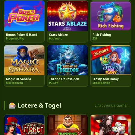
Bonus Poker 5 Hand
Stars Ablaze
Rich Fishing
Pragmatic Play
Habanero
JDB
Magic Of Sahara
Throne Of Poseidon
Frosty And Flamy
Microgaming
PG Soft
Spadegaming
🎰 Lotere & Togel
Lihat Semua Game →