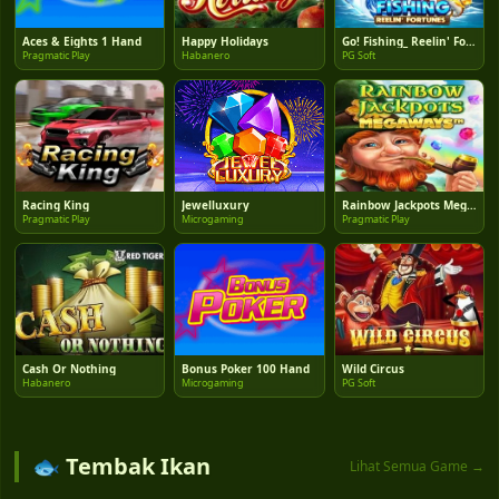
Aces & Eights 1 Hand
Happy Holidays
Go! Fishing_ Reelin' Fortunes
Pragmatic Play
Habanero
PG Soft
Racing King
Rainbow Jackpots Megaways
Jewelluxury
Pragmatic Play
Pragmatic Play
Microgaming
Bonus Poker 100 Hand
Cash Or Nothing
Wild Circus
Microgaming
Habanero
PG Soft
🐟 Tembak Ikan
Lihat Semua Game →