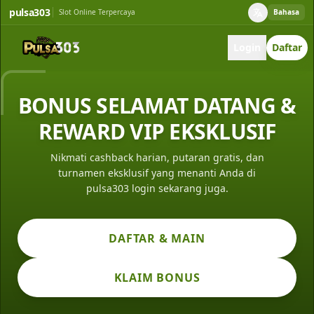
pulsa303
Slot Online Terpercaya
Bahasa
Login
Daftar
BONUS SELAMAT DATANG &
REWARD VIP EKSKLUSIF
Nikmati cashback harian, putaran gratis, dan
turnamen eksklusif yang menanti Anda di
pulsa303 login sekarang juga.
DAFTAR & MAIN
KLAIM BONUS