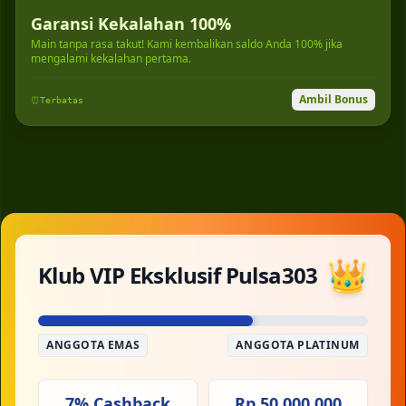
Garansi Kekalahan 100%
Main tanpa rasa takut! Kami kembalikan saldo Anda 100% jika
mengalami kekalahan pertama.
Ambil Bonus
⏰
Terbatas
👑
Klub VIP Eksklusif Pulsa303
ANGGOTA EMAS
ANGGOTA PLATINUM
7% Cashback
Rp 50.000.000