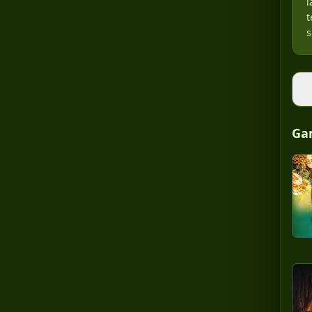
l
t
s
Ga