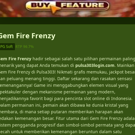
▶
Gem Fire Frenzy
PG Soft
RTP 96.7%
em Fire Frenzy
hadir sebagai salah satu pilihan permainan palin
enarik yang dapat Anda temukan di
pulsa303login.com
. Mainkan
em Fire Frenzy di Pulsa303! Nikmati grafis memukau, jackpot besar
an peluang menang tinggi. Daftar sekarang dan rasakan sensasi
emenangannya! Game ini menggabungkan elemen visual yang
pektakuler dengan mekanisme permainan yang modern,
enjadikannya favorit bagi para pencinta slot online di Indonesia.
alam permainan ini, pemain akan dibawa ke dunia kristal yang
embara, di mana setiap putaran memberikan harapan akan
edakan kemenangan besar. Fitur utama dari Gem Fire Frenzy adal
istem pengganda progresif dan simbol-simbol permata yang dapa
ecah untuk memberikan kemenangan beruntun dalam satu