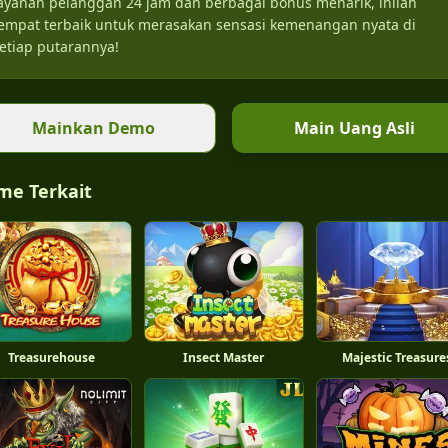
ayanan pelanggan 24 jam dan berbagai bonus menarik, inilah
empat terbaik untuk merasakan sensasi kemenangan nyata di
etiap putarannya!
Mainkan Demo
Main Uang Asli
me Terkait
Insect Master
Majestic Treasure
Treasurehouse