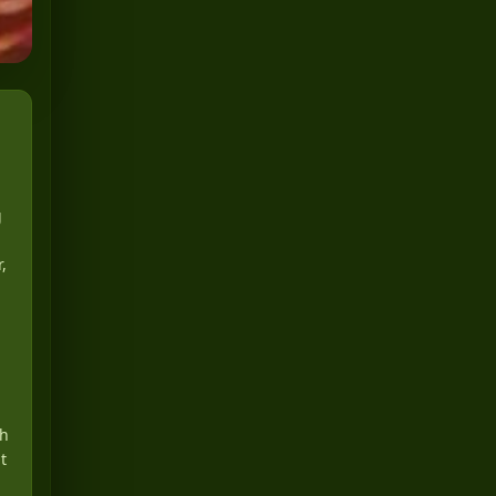
g
,
ah
t