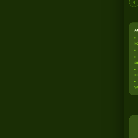
4
A
k
s
id
ya