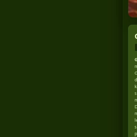
G
m
G
d
k
s
m
D
m
l
s
p