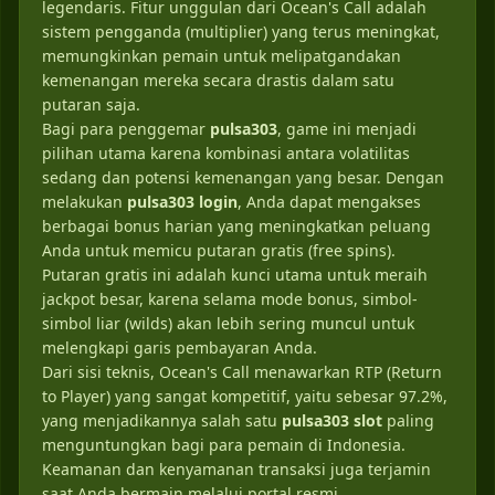
legendaris. Fitur unggulan dari Ocean's Call adalah
sistem pengganda (multiplier) yang terus meningkat,
memungkinkan pemain untuk melipatgandakan
kemenangan mereka secara drastis dalam satu
putaran saja.
Bagi para penggemar
pulsa303
, game ini menjadi
pilihan utama karena kombinasi antara volatilitas
sedang dan potensi kemenangan yang besar. Dengan
melakukan
pulsa303 login
, Anda dapat mengakses
berbagai bonus harian yang meningkatkan peluang
Anda untuk memicu putaran gratis (free spins).
Putaran gratis ini adalah kunci utama untuk meraih
jackpot besar, karena selama mode bonus, simbol-
simbol liar (wilds) akan lebih sering muncul untuk
melengkapi garis pembayaran Anda.
Dari sisi teknis, Ocean's Call menawarkan RTP (Return
to Player) yang sangat kompetitif, yaitu sebesar 97.2%,
yang menjadikannya salah satu
pulsa303 slot
paling
menguntungkan bagi para pemain di Indonesia.
Keamanan dan kenyamanan transaksi juga terjamin
saat Anda bermain melalui portal resmi