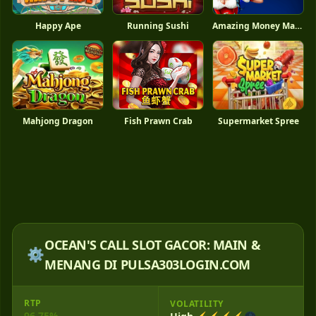
Happy Ape
Running Sushi
Amazing Money Machine
Mahjong Dragon
Supermarket Spree
Fish Prawn Crab
OCEAN'S CALL SLOT GACOR: MAIN &
⚙️
MENANG DI PULSA303LOGIN.COM
RTP
VOLATILITY
96.75%