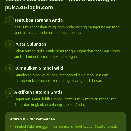
pulsa303login.com
Tentukan Taruhan Anda
1
Atur jumlah taruhan yang ingin Anda pasang menggunakan menu
kontrol taruhan sebelum memulai putaran.
Putar Gulungan
2
Tekan tombol spin untuk memutar gulungan dan cocokkan simbol-
simbol laut untuk meraih kemenangan.
Kumpulkan Simbol Wild
3
Gunakan simbol Wild untuk menggantikan simbol lain dan
membentuk kombinasi kemenangan yang lebih besar.
Aktifkan Putaran Gratis
4
Dapatkan 3 atau lebih simbol Scatter untuk memicu mode Free
Spins dan tingkatkan peluang jackpot Anda.
Aturan & Fitur Permainan
Simbol Wild menggantikan semua simbol kecuali Scatter untuk