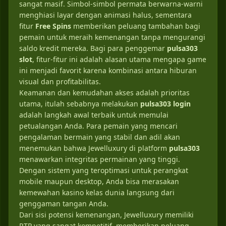
sangat masif. Simbol-simbol permata berwarna-warni
menghiasi layar dengan animasi halus, sementara
fitur
Free Spins
memberikan peluang tambahan bagi
pemain untuk meraih kemenangan tanpa mengurangi
saldo kredit mereka. Bagi para penggemar
pulsa303
slot
, fitur-fitur ini adalah alasan utama mengapa game
ini menjadi favorit karena kombinasi antara hiburan
visual dan profitabilitas.
Keamanan dan kemudahan akses adalah prioritas
utama, itulah sebabnya melakukan
pulsa303 login
adalah langkah awal terbaik untuk memulai
petualangan Anda. Para pemain yang mencari
pengalaman bermain yang stabil dan adil akan
menemukan bahwa Jewelluxury di platform
pulsa303
menawarkan integritas permainan yang tinggi.
Dengan sistem yang teroptimasi untuk perangkat
mobile maupun desktop, Anda bisa merasakan
kemewahan kasino kelas dunia langsung dari
genggaman tangan Anda.
Dari sisi potensi kemenangan, Jewelluxury memiliki
RTP yang sangat kompetitif, memberikan peluang