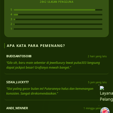
2842 ULASAN PENGGUNA
5
4
3
2
1
APA KATA PARA PEMENANG?
BUDISANTOSO88
2 hari yang lalu
“Gila sih, baru main sebentar di Jewelluxury lewat pulsa303 langsung
dapat jackpot besar! Grafisnya mewah banget.”
SISKA_LUCKY77
5 jam yang lalu
“Slot paling gacor bulan ini! Putarannya halus dan kemenangan
konsisten. Sangat direkomendasikan.”
ANDI_WINNER
1 minggu yang lalu