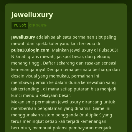
▶
Jewelluxury
PG Soft
RTP 96.8%
Jewelluxury
adalah salah satu permainan slot paling
mewah dan spektakuler yang kini tersedia di
pulsa303login.com
. Mainkan Jewelluxury di Pulsa303!
Nikmati grafis mewah, jackpot besar, dan peluang
menang tinggi. Daftar sekarang dan rasakan sensasi
kemenangannya! Dengan tema permata berharga dan
desain visual yang memukau, permainan ini
membawa pemain ke dalam dunia kemewahan yang
tak tertandingi, di mana setiap putaran bisa menjadi
kunci menuju kekayaan besar.
Mekanisme permainan Jewelluxury dirancang untuk
memberikan pengalaman yang dinamis. Game ini
menggunakan sistem pengganda (multiplier) yang
terus meningkat setiap kali terjadi kemenangan
beruntun, membuat potensi pembayaran menjadi