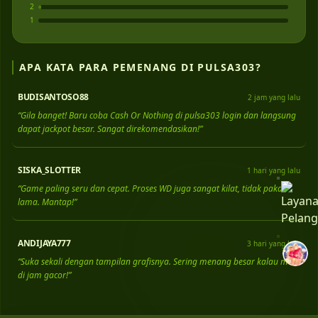
2
1
APA KATA PARA PEMENANG DI PULSA303?
BUDISANTOSO88
2 jam yang lalu
“Gila banget! Baru coba Cash Or Nothing di pulsa303 login dan langsung
dapat jackpot besar. Sangat direkomendasikan!”
SISKA_SLOTTER
1 hari yang lalu
“Game paling seru dan cepat. Proses WD juga sangat kilat, tidak pakai
lama. Mantap!”
ANDIJAYA777
3 hari yang lalu
“Suka sekali dengan tampilan grafisnya. Sering menang besar kalau main
di jam gacor!”