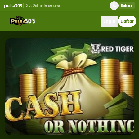
pulsa303
Slot Online Terpercaya
Bahasa
Login
Daftar