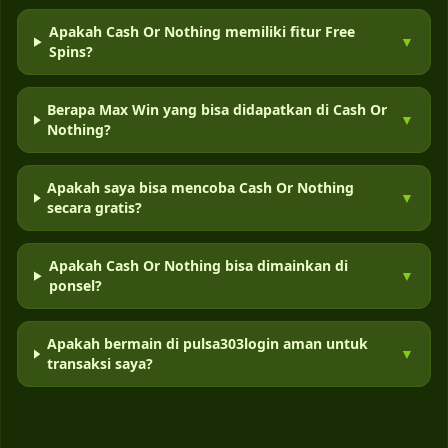
Apakah Cash Or Nothing memiliki fitur Free
▼
Spins?
Berapa Max Win yang bisa didapatkan di Cash Or
▼
Nothing?
Apakah saya bisa mencoba Cash Or Nothing
▼
secara gratis?
Apakah Cash Or Nothing bisa dimainkan di
▼
ponsel?
Apakah bermain di pulsa303login aman untuk
▼
transaksi saya?