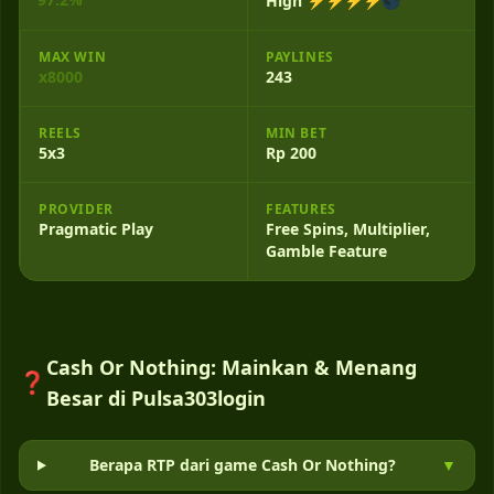
High ⚡⚡⚡⚡🌑
MAX WIN
PAYLINES
x8000
243
REELS
MIN BET
5x3
Rp 200
PROVIDER
FEATURES
Pragmatic Play
Free Spins, Multiplier,
Gamble Feature
Cash Or Nothing: Mainkan & Menang
❓
Besar di Pulsa303login
Berapa RTP dari game Cash Or Nothing?
▼