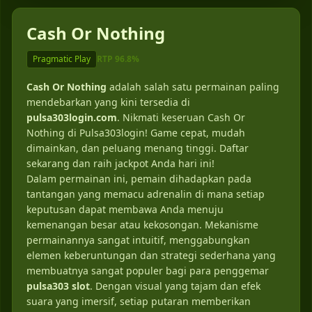
▶
Cash Or Nothing
Pragmatic Play
RTP 96.8%
Cash Or Nothing
adalah salah satu permainan paling
mendebarkan yang kini tersedia di
pulsa303login.com
. Nikmati keseruan Cash Or
Nothing di Pulsa303login! Game cepat, mudah
dimainkan, dan peluang menang tinggi. Daftar
sekarang dan raih jackpot Anda hari ini!
Dalam permainan ini, pemain dihadapkan pada
tantangan yang memacu adrenalin di mana setiap
keputusan dapat membawa Anda menuju
kemenangan besar atau kekosongan. Mekanisme
permainannya sangat intuitif, menggabungkan
elemen keberuntungan dan strategi sederhana yang
membuatnya sangat populer bagi para penggemar
pulsa303 slot
. Dengan visual yang tajam dan efek
suara yang imersif, setiap putaran memberikan