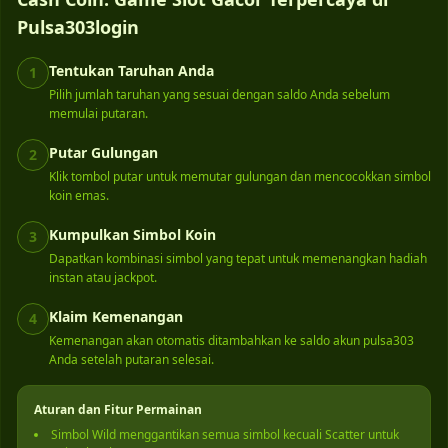
Pulsa303login
Tentukan Taruhan Anda
1
Pilih jumlah taruhan yang sesuai dengan saldo Anda sebelum
memulai putaran.
Putar Gulungan
2
Klik tombol putar untuk memutar gulungan dan mencocokkan simbol
koin emas.
Kumpulkan Simbol Koin
3
Dapatkan kombinasi simbol yang tepat untuk memenangkan hadiah
instan atau jackpot.
Klaim Kemenangan
4
Kemenangan akan otomatis ditambahkan ke saldo akun pulsa303
Anda setelah putaran selesai.
Aturan dan Fitur Permainan
Simbol Wild menggantikan semua simbol kecuali Scatter untuk