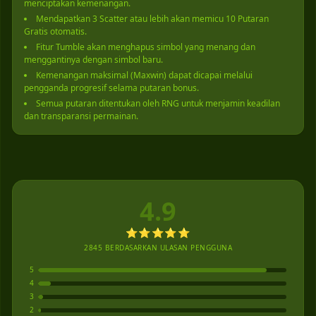
menciptakan kemenangan.
Mendapatkan 3 Scatter atau lebih akan memicu 10 Putaran
Gratis otomatis.
Fitur Tumble akan menghapus simbol yang menang dan
menggantinya dengan simbol baru.
Kemenangan maksimal (Maxwin) dapat dicapai melalui
pengganda progresif selama putaran bonus.
Semua putaran ditentukan oleh RNG untuk menjamin keadilan
dan transparansi permainan.
4.9
⭐⭐⭐⭐⭐
2845 BERDASARKAN ULASAN PENGGUNA
5
4
3
2