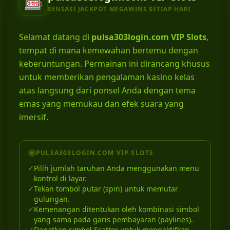
🎰
SENSASI JACKPOT MEGAWINS SETIAP HARI
Selamat datang di
pulsa303login.com VIP Slots
,
tempat di mana kemewahan bertemu dengan
keberuntungan. Permainan ini dirancang khusus
untuk memberikan pengalaman kasino kelas
atas langsung dari ponsel Anda dengan tema
emas yang memukau dan efek suara yang
imersif.
PULSA303LOGIN.COM VIP SLOTS
Pilih jumlah taruhan Anda menggunakan menu
kontrol di layar.
Tekan tombol putar (spin) untuk memutar
gulungan.
Kemenangan ditentukan oleh kombinasi simbol
yang sama pada garis pembayaran (paylines).
Dapatkan simbol Scatter untuk mengaktifkan