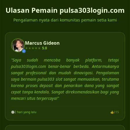
Ulasan Pemain pulsa303login.com
Pengalaman nyata dari komunitas pemain setia kami
Marcus Gideon
★★★★★
5.0
✓
"Saya sudah mencoba banyak platform, tetapi
pulsa303login.com benar-benar berbeda. Antarmukanya
sangat profesional dan mudah dinavigasi. Pengalaman
saya bermain pulsa303 slot sangat memuaskan, terutama
karena proses deposit dan penarikan dana yang sangat
cepat tanpa kendala. Sangat direkomendasikan bagi yang
mencari situs terpercaya!"
🕒
2 hari yang lalu
👍
215