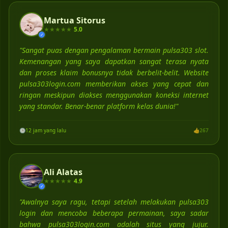
Martua Sitorus
★★★★★
5.0
✓
"Sangat puas dengan pengalaman bermain pulsa303 slot.
Kemenangan yang saya dapatkan sangat terasa nyata
dan proses klaim bonusnya tidak berbelit-belit. Website
pulsa303login.com memberikan akses yang cepat dan
ringan meskipun diakses menggunakan koneksi internet
yang standar. Benar-benar platform kelas dunia!"
🕒
12 jam yang lalu
👍
267
Ali Alatas
★★★★★
4.9
✓
"Awalnya saya ragu, tetapi setelah melakukan pulsa303
login dan mencoba beberapa permainan, saya sadar
bahwa pulsa303login.com adalah situs yang jujur.