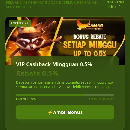
Penawaran
PELUANG KEMENANGAN ANDA DI SEMUA PERMAINAN
Eksklusif →
SLOT POPULER.
EXCLUSIVE
VIP Cashback Mingguan 0.5%
Rebate 0.5%
Dapatkan pengembalian dana otomatis setiap minggu untuk
semua taruhan slot Anda. Mainkan lebih banyak, menang
lebih besar!
CLAIMED: 72%
ENDS IN: 05:45:12
⚡
Ambil Bonus