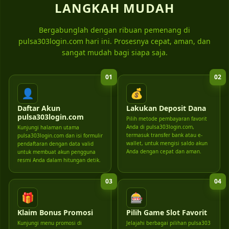
LANGKAH MUDAH
Bergabunglah dengan ribuan pemenang di
pulsa303login.com hari ini. Prosesnya cepat, aman, dan
sangat mudah bagi siapa saja.
01
02
👤
💰
Daftar Akun
Lakukan Deposit Dana
pulsa303login.com
Pilih metode pembayaran favorit
Anda di pulsa303login.com,
Kunjungi halaman utama
termasuk transfer bank atau e-
pulsa303login.com dan isi formulir
wallet, untuk mengisi saldo akun
pendaftaran dengan data valid
Anda dengan cepat dan aman.
untuk membuat akun pengguna
resmi Anda dalam hitungan detik.
03
04
🎁
🎰
Klaim Bonus Promosi
Pilih Game Slot Favorit
Kunjungi menu promosi di
Jelajahi berbagai pilihan pulsa303