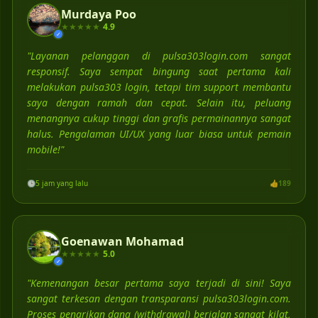
Murdaya Poo
★★★★★
4.9
✓
"Layanan pelanggan di pulsa303login.com sangat
responsif. Saya sempat bingung saat pertama kali
melakukan pulsa303 login, tetapi tim support membantu
saya dengan ramah dan cepat. Selain itu, peluang
menangnya cukup tinggi dan grafis permainannya sangat
halus. Pengalaman UI/UX yang luar biasa untuk pemain
mobile!"
🕒
5 jam yang lalu
👍
189
Goenawan Mohamad
★★★★★
5.0
✓
"Kemenangan besar pertama saya terjadi di sini! Saya
sangat terkesan dengan transparansi pulsa303login.com.
Proses penarikan dana (withdrawal) berjalan sangat kilat,