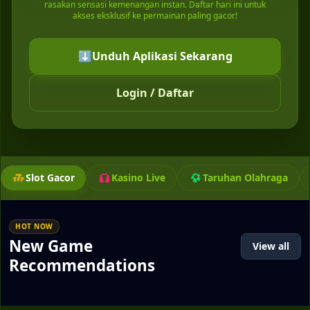
rasakan sensasi kemenangan instan. Daftar hari ini untuk
akses eksklusif ke permainan paling gacor!
⬇️
Unduh Aplikasi Sekarang
Login / Daftar
Slot Gacor
Kasino Live
Taruhan Olahraga
HOT NOW
New Game
View all
Recommendations
Gold Party 2 – After
Dragon Tribe
Hours