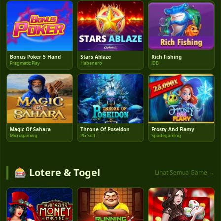
Bonus Poker 5 Hand
Stars Ablaze
Rich Fishing
Pragmatic Play
Habanero
JDB
Magic Of Sahara
Throne Of Poseidon
Frosty And Flamy
Microgaming
PG Soft
Spadegaming
🎰 Lotere & Togel
Lihat Semua Game →