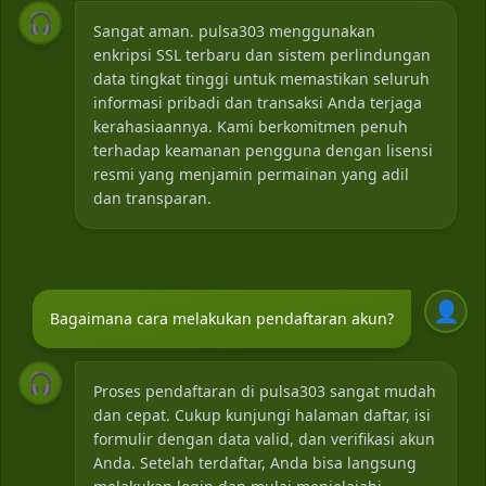
🎧
Sangat aman. pulsa303 menggunakan
enkripsi SSL terbaru dan sistem perlindungan
data tingkat tinggi untuk memastikan seluruh
informasi pribadi dan transaksi Anda terjaga
kerahasiaannya. Kami berkomitmen penuh
terhadap keamanan pengguna dengan lisensi
resmi yang menjamin permainan yang adil
dan transparan.
👤
Bagaimana cara melakukan pendaftaran akun?
🎧
Proses pendaftaran di pulsa303 sangat mudah
dan cepat. Cukup kunjungi halaman daftar, isi
formulir dengan data valid, dan verifikasi akun
Anda. Setelah terdaftar, Anda bisa langsung