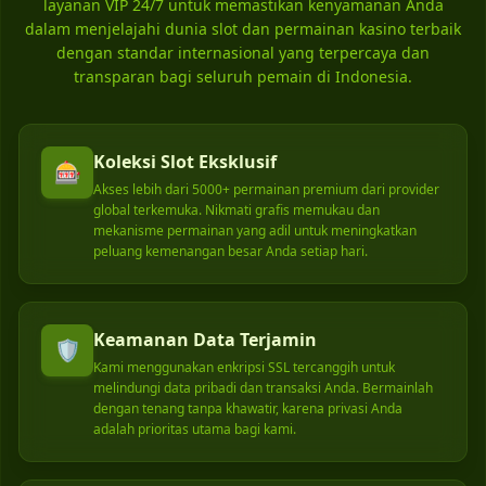
layanan VIP 24/7 untuk memastikan kenyamanan Anda
An** menang slot 2.000.000 IDR
dalam menjelajahi dunia slot dan permainan kasino terbaik
Ti** penarikan sukses 1.800.000 IDR
dengan standar internasional yang terpercaya dan
Ge** menerima bonus 150.000 IDR
transparan bagi seluruh pemain di Indonesia.
Is** menang jackpot 7.000.000 IDR
Me** penarikan sukses 500.000 IDR
Ya** menang slot 1.300.000 IDR
Koleksi Slot Eksklusif
🎰
Ru** penarikan sukses 2.100.000 IDR
Akses lebih dari 5000+ permainan premium dari provider
Zu** menerima bonus 40.000 IDR
global terkemuka. Nikmati grafis memukau dan
Ka** menang jackpot 6.000.000 IDR
mekanisme permainan yang adil untuk meningkatkan
peluang kemenangan besar Anda setiap hari.
Om** penarikan sukses 700.000 IDR
Fa** menang slot 950.000 IDR
Le** penarikan sukses 1.400.000 IDR
Na** menerima bonus 60.000 IDR
Keamanan Data Terjamin
🛡️
Jo** menang jackpot 12.000.000 IDR
Kami menggunakan enkripsi SSL tercanggih untuk
He** penarikan sukses 1.100.000 IDR
melindungi data pribadi dan transaksi Anda. Bermainlah
dengan tenang tanpa khawatir, karena privasi Anda
Ar** menang slot 500.000 IDR
adalah prioritas utama bagi kami.
Ki** penarikan sukses 2.800.000 IDR
Su** menerima bonus 100.000 IDR