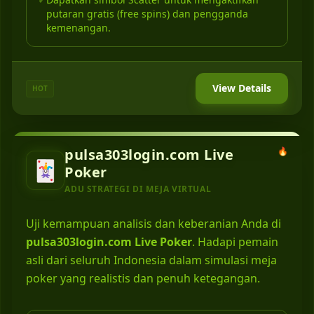
putaran gratis (free spins) dan pengganda
kemenangan.
View Details
HOT
pulsa303login.com Live
🔥
🃏
Poker
ADU STRATEGI DI MEJA VIRTUAL
Uji kemampuan analisis dan keberanian Anda di
pulsa303login.com Live Poker
. Hadapi pemain
asli dari seluruh Indonesia dalam simulasi meja
poker yang realistis dan penuh ketegangan.