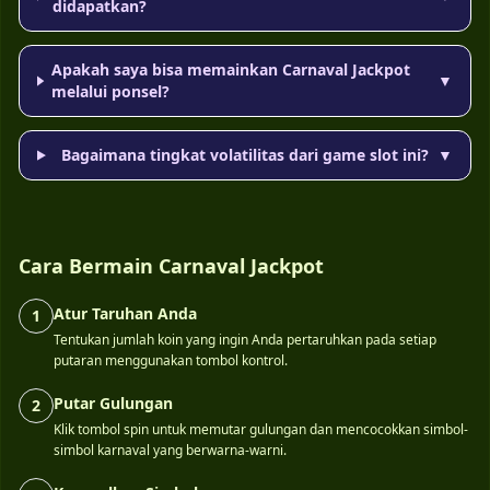
didapatkan?
Apakah saya bisa memainkan Carnaval Jackpot
▼
melalui ponsel?
Bagaimana tingkat volatilitas dari game slot ini?
▼
Cara Bermain Carnaval Jackpot
Atur Taruhan Anda
1
Tentukan jumlah koin yang ingin Anda pertaruhkan pada setiap
putaran menggunakan tombol kontrol.
Putar Gulungan
2
Klik tombol spin untuk memutar gulungan dan mencocokkan simbol-
simbol karnaval yang berwarna-warni.