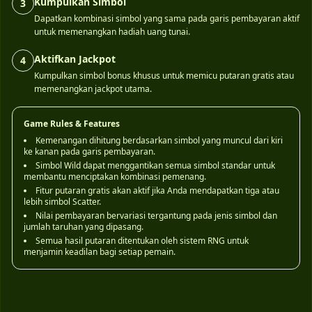
Kumpulkan Simbol
3
Dapatkan kombinasi simbol yang sama pada garis pembayaran aktif
untuk memenangkan hadiah uang tunai.
Aktifkan Jackpot
4
Kumpulkan simbol bonus khusus untuk memicu putaran gratis atau
memenangkan jackpot utama.
Game Rules & Features
Kemenangan dihitung berdasarkan simbol yang muncul dari kiri
ke kanan pada garis pembayaran.
Simbol Wild dapat menggantikan semua simbol standar untuk
membantu menciptakan kombinasi pemenang.
Fitur putaran gratis akan aktif jika Anda mendapatkan tiga atau
lebih simbol Scatter.
Nilai pembayaran bervariasi tergantung pada jenis simbol dan
jumlah taruhan yang dipasang.
Semua hasil putaran ditentukan oleh sistem RNG untuk
menjamin keadilan bagi setiap pemain.