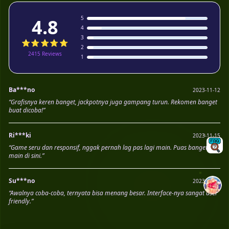
5
4.8
4
3
⭐⭐⭐⭐⭐
2
2415 Reviews
1
Ba***no
2023-11-12
“Grafisnya keren banget, jackpotnya juga gampang turun. Rekomen banget
buat dicoba!”
Ri***ki
2023-11-15
“Game seru dan responsif, nggak pernah lag pas lagi main. Puas banget
main di sini.”
Su***no
2023-11-18
“Awalnya coba-coba, ternyata bisa menang besar. Interface-nya sangat user
friendly.”