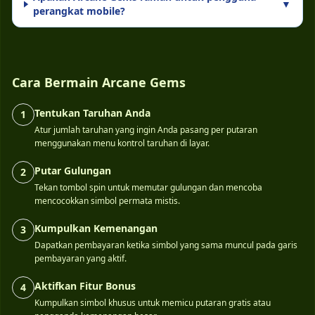
▼
perangkat mobile?
Cara Bermain Arcane Gems
Tentukan Taruhan Anda
1
Atur jumlah taruhan yang ingin Anda pasang per putaran
menggunakan menu kontrol taruhan di layar.
Putar Gulungan
2
Tekan tombol spin untuk memutar gulungan dan mencoba
mencocokkan simbol permata mistis.
Kumpulkan Kemenangan
3
Dapatkan pembayaran ketika simbol yang sama muncul pada garis
pembayaran yang aktif.
Aktifkan Fitur Bonus
4
Kumpulkan simbol khusus untuk memicu putaran gratis atau