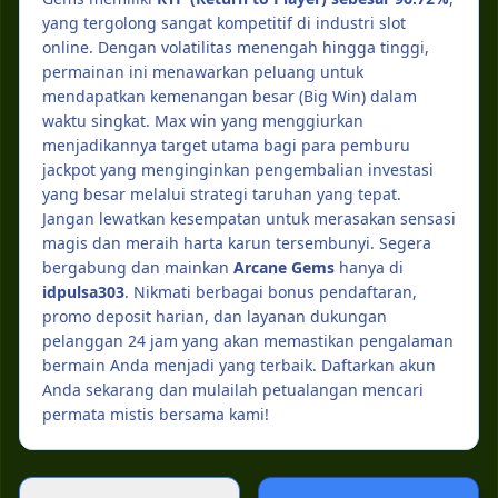
yang tergolong sangat kompetitif di industri slot
online. Dengan volatilitas menengah hingga tinggi,
permainan ini menawarkan peluang untuk
mendapatkan kemenangan besar (Big Win) dalam
waktu singkat. Max win yang menggiurkan
menjadikannya target utama bagi para pemburu
jackpot yang menginginkan pengembalian investasi
yang besar melalui strategi taruhan yang tepat.
Jangan lewatkan kesempatan untuk merasakan sensasi
magis dan meraih harta karun tersembunyi. Segera
bergabung dan mainkan
Arcane Gems
hanya di
idpulsa303
. Nikmati berbagai bonus pendaftaran,
promo deposit harian, dan layanan dukungan
pelanggan 24 jam yang akan memastikan pengalaman
bermain Anda menjadi yang terbaik. Daftarkan akun
Anda sekarang dan mulailah petualangan mencari
permata mistis bersama kami!