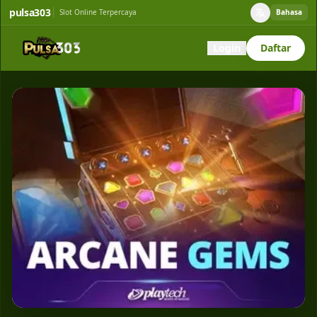
pulsa303
Slot Online Terpercaya
Bahasa
Login
Daftar