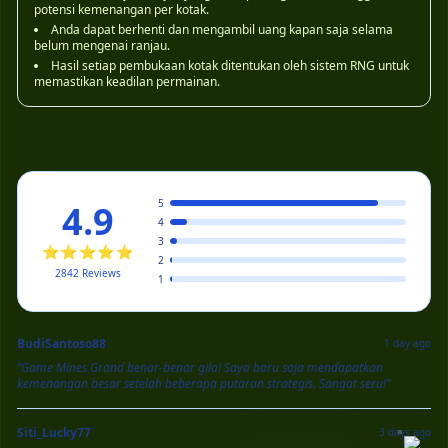
potensi kemenangan per kotak.
Anda dapat berhenti dan mengambil uang kapan saja selama
belum mengenai ranjau.
Hasil setiap pembukaan kotak ditentukan oleh sistem RNG untuk
memastikan keadilan permainan.
5
4.9
4
3
⭐⭐⭐⭐⭐
2
2842 Reviews
1
BudiSantoso88
1 day ago
“Game Mines Grand benar-benar gila! Saya baru saja mendapatkan
kemenangan besar setelah beberapa putaran strategis. Sangat seru!”
Siti_Lucky77
3 days ago