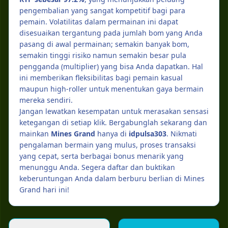
pengembalian yang sangat kompetitif bagi para
pemain. Volatilitas dalam permainan ini dapat
disesuaikan tergantung pada jumlah bom yang Anda
pasang di awal permainan; semakin banyak bom,
semakin tinggi risiko namun semakin besar pula
pengganda (multiplier) yang bisa Anda dapatkan. Hal
ini memberikan fleksibilitas bagi pemain kasual
maupun high-roller untuk menentukan gaya bermain
mereka sendiri.
Jangan lewatkan kesempatan untuk merasakan sensasi
ketegangan di setiap klik. Bergabunglah sekarang dan
mainkan
Mines Grand
hanya di
idpulsa303
. Nikmati
pengalaman bermain yang mulus, proses transaksi
yang cepat, serta berbagai bonus menarik yang
menunggu Anda. Segera daftar dan buktikan
keberuntungan Anda dalam berburu berlian di Mines
Grand hari ini!