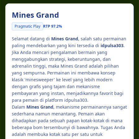
▶
Mines Grand
Pragmatic Play
RTP 97.2%
Selamat datang di
Mines Grand
, salah satu permainan
paling mendebarkan yang kini tersedia di
idpulsa303
.
Jika Anda mencari pengalaman bermain yang
menggabungkan strategi, keberuntungan, dan
adrenalin tinggi, maka Mines Grand adalah pilihan
yang sempurna. Permainan ini membawa konsep
klasik 'minesweeper' ke level yang lebih modern
dengan grafis yang tajam dan mekanisme
pembayaran yang instan, menjadikannya favorit bagi
para pemain di platform idpulsa303.
Dalam
Mines Grand
, mekanisme permainannya sangat
sederhana namun menantang. Pemain akan
dihadapkan pada sebuah papan kotak-kotak di mana
beberapa bom tersembunyi di bawahnya. Tugas Anda
adalah membuka kotak satu per satu untuk