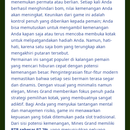
menemukan permata atau berlian. Setiap kali Anda
berhasil menghindari bom, nilai kemenangan Anda
akan meningkat. Keunikan dari game ini adalah
kontrol penuh yang diberikan kepada pemain; Anda
bisa memutuskan untuk mengambil kemenangan
Anda kapan saja atau terus mencoba membuka kotak
untuk melipatgandakan hadiah Anda. Namun, hati-
hati, karena satu saja bom yang terungkap akan
mengakhiri putaran tersebut.
Permainan ini sangat populer di kalangan pemain
yang mencari hiburan cepat dengan potensi
kemenangan besar. Pengintegrasian fitur-fitur modern
memastikan bahwa setiap sesi bermain terasa segar
dan dinamis. Dengan visual yang minimalis namun
elegan, Mines Grand memberikan fokus penuh pada
strategi pemilihan kotak, yang membuatnya sangat
adiktif. Bagi Anda yang menyukai tantangan mental
dan manajemen risiko, game ini menawarkan
kepuasan yang tidak ditemukan pada slot tradisional.
Dari sisi potensi kemenangan, Mines Grand memiliki
RTP sebesar 97.2%
, yang menunjukkan peluang