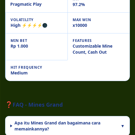
Pragmatic Play
97.2%
VOLATILITY
MAX WIN
High ⚡⚡⚡⚡🌑
x10000
MIN BET
FEATURES
Rp 1.000
Customizable Mine
Count, Cash Out
HIT FREQUENCY
Medium
❓
FAQ - Mines Grand
Apa itu Mines Grand dan bagaimana cara
▼
memainkannya?